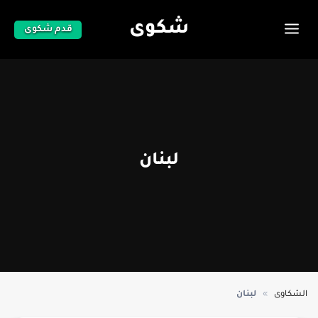
شكوى
قدم شكوى
لبنان
»
الشكاوى
لبنان