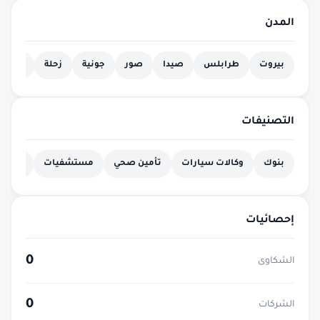
المدن
بيروت
طرابلس
صيدا
صور
جونية
زحلة
بعلبك
التصنيفات
بنوك
وكالات سيارات
تأمين صحي
مستشفيات
فنادق
إحصائيات
0
الشكاوى
0
الشركات