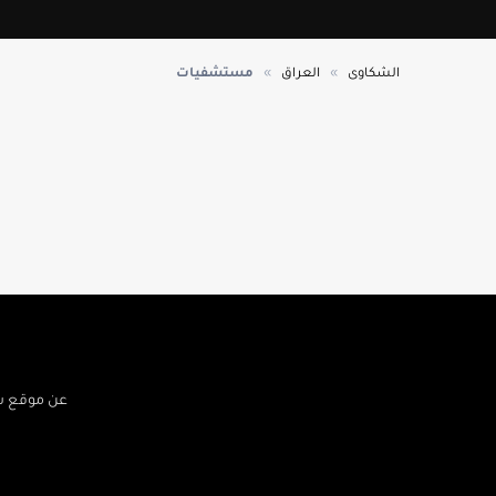
»
»
الشكاوى
العراق
مستشفيات
عن موقع 