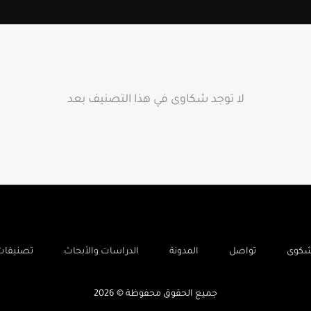
لا توجد شكاوى في هذا التصنيف بعد
-
-
-
-
شكوى
تواصل
المدونة
الدراسات والأبحاث
تصنيفات
جميع الحقوق محفوظة © 2026