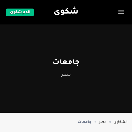
شكوى
قدم شكوى
جامعات
مصر
»
»
الشكاوى
مصر
جامعات